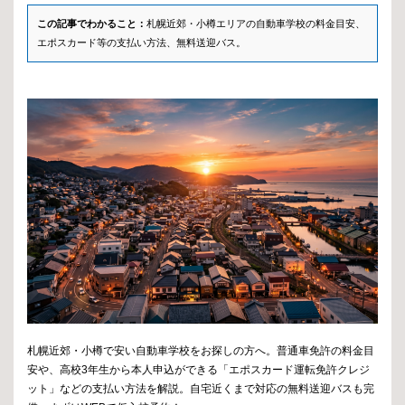
この記事でわかること：
札幌近郊・小樽エリアの自動車学校の料金目安、
エポスカード等の支払い方法、無料送迎バス。
札幌近郊・小樽で安い自動車学校をお探しの方へ。普通車免許の料金目
安や、高校3年生から本人申込ができる「エポスカード運転免許クレジ
ット」などの支払い方法を解説。自宅近くまで対応の無料送迎バスも完