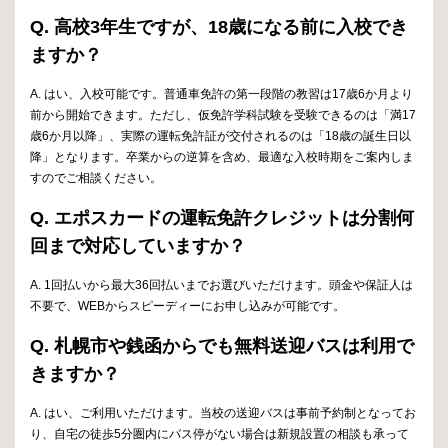
Q. 高校3年生ですが、18歳になる前に入校でき
ますか？
A. はい、入校可能です。普通車免許の第一段階の教習は17歳6か月より
前から開始できます。ただし、仮免許学科試験を受験できるのは「満17
歳6か月以降」、実際の運転免許証が交付されるのは「18歳の誕生日以
降」となります。卒業からの逆算を含め、最適な入校時期をご案内しま
すのでご相談ください。
Q. エポスカードの運転免許クレジットは分割何
回まで対応していますか？
A. 1回払いから最大36回払いまでお選びいただけます。頭金や保証人は
不要で、WEBからスピーディーにお申し込みが可能です。
Q. 札幌市や銭函からでも無料送迎バスは利用で
きますか？
A. はい、ご利用いただけます。当校の送迎バスは事前予約制となってお
り、自宅の徒歩5分圏内にバス停がない場合は新規設置の相談も承って