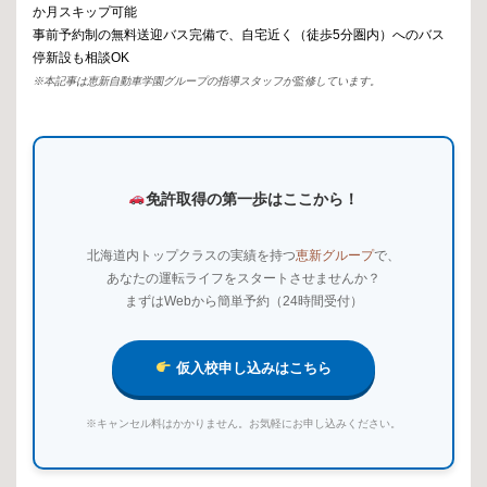
か月スキップ可能
事前予約制の無料送迎バス完備で、自宅近く（徒歩5分圏内）へのバス
停新設も相談OK
※本記事は恵新自動車学園グループの指導スタッフが監修しています。
免許取得の第一歩はここから！
北海道内トップクラスの実績を持つ
恵新グループ
で、
あなたの運転ライフをスタートさせませんか？
まずはWebから簡単予約（24時間受付）
仮入校申し込みはこちら
※キャンセル料はかかりません。お気軽にお申し込みください。