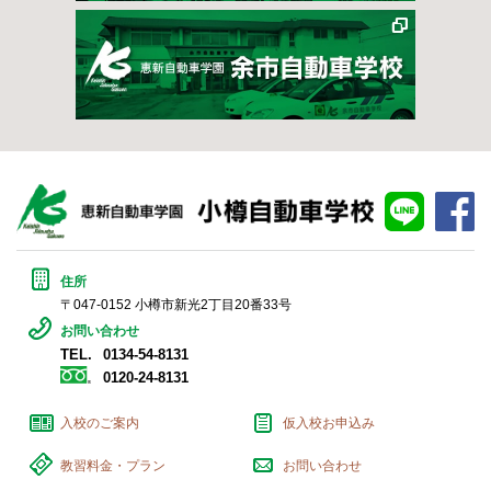
line
fa
住所
〒047-0152 小樽市新光2丁目20番33号
お問い合わせ
TEL.
0134-54-8131
0120-24-8131
入校のご案内
仮入校お申込み
教習料金・プラン
お問い合わせ