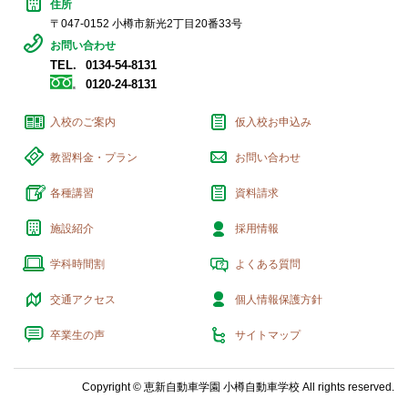
住所
〒047-0152 小樽市新光2丁目20番33号
お問い合わせ
TEL.
0134-54-8131
0120-24-8131
入校のご案内
仮入校お申込み
教習料金・プラン
お問い合わせ
各種講習
資料請求
施設紹介
採用情報
学科時間割
よくある質問
交通アクセス
個人情報保護方針
卒業生の声
サイトマップ
Copyright © 恵新自動車学園 小樽自動車学校 All rights reserved.