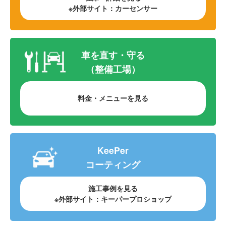
※外部サイト：
カーセンサー
車を直す・守る
（整備工場）
料金・メニューを見る
KeePer
コーティング
施工事例を見る
※外部サイト：
キーパープロショップ