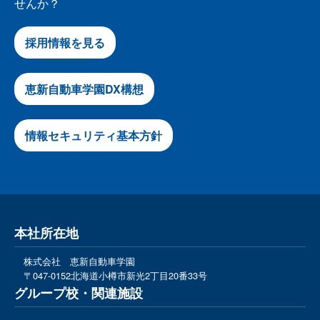
せんか？
採用情報を見る
恵新自動車学園DX構想
情報セキュリティ基本方針
本社所在地
株式会社 恵新自動車学園
〒047-0152
北海道小樽市新光2丁目20番33号
グループ校・関連施設