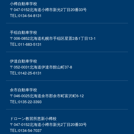
小樽自動車学校
〒047-0152
北海道小樽市新光2丁目20番33号
TEL:
0134-54-8131
手稲自動車学校
〒006-0852
北海道札幌市手稲区星置2条1丁目13-1
TEL:
011-683-5131
伊達自動車学校
〒052-0031
北海道伊達市館山町37-8
TEL:
0142-25-6131
余市自動車学校
〒046-0025
北海道余市郡余市町富沢町6-12
TEL:
0135-22-3393
ドローン教習所恵新小樽校
〒047-0152
北海道小樽市新光2丁目20番33号
TEL:
0134-54-7037