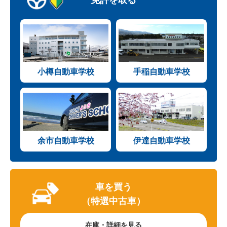
小樽自動車学校
手稲自動車学校
余市自動車学校
伊達自動車学校
車を買う
（特選中古車）
在庫・詳細を見る