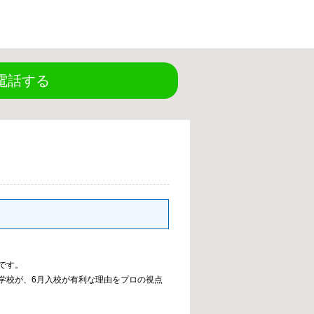
電話する
です。
学校が、6月入校が有利な理由をプロの視点