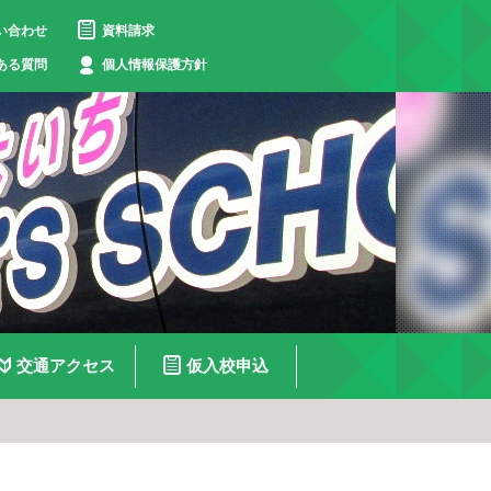
い合わせ
資料請求
ある質問
個人情報保護方針
交通アクセス
仮入校申込