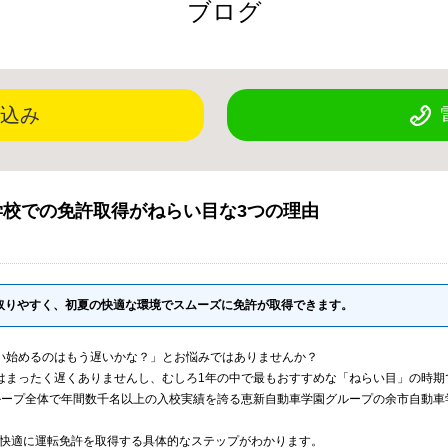
ブログ
込み
学校での免許取得がねらい目な3つの理由
取りやすく、初夏の快適な環境でスムーズに免許が取得できます。
い始めるのはもう遅いかな？」とお悩みではありませんか？
はまったく遅くありませんし、むしろ1年の中で最もおすすめな「ねらい目」の時期
ループ全体で年間数千名以上の入校実績を誇る恵新自動車学園グループの余市自動車
快適に運転免許を取得する具体的なステップがわかります。