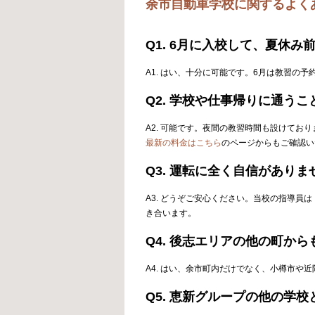
余市自動車学校に関するよく
Q1. 6月に入校して、夏休
A1. はい、十分に可能です。6月は教習
Q2. 学校や仕事帰りに通う
A2. 可能です。夜間の教習時間も設けて
最新の料金はこちら
のページからもご確認い
Q3. 運転に全く自信があり
A3. どうぞご安心ください。当校の指導
き合います。
Q4. 後志エリアの他の町か
A4. はい、余市町内だけでなく、小樽市
Q5. 恵新グループの他の学