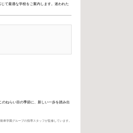
応じて最適な学校をご案内します。迷われた
このねらい目の季節に、新しい一歩を踏み出
自動車学園グループの指導スタッフが監修しています。