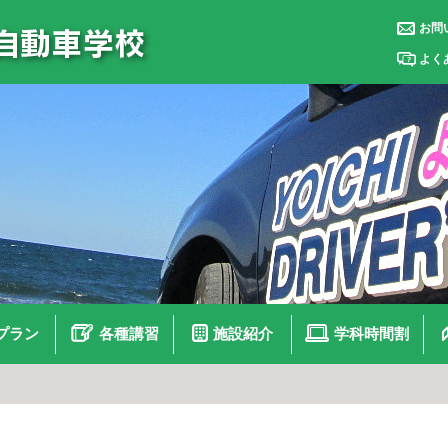
お問
よく
プラン
各種講習
施設紹介
学科時間割