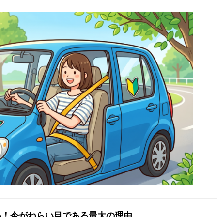
い！今がねらい目である最大の理由