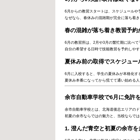
6月からの教習スタートは、スケジュールや
なぜなら、春休みの混雑期が完全に落ち着き
春の混雑が落ち着き教習予約
6月の教習所は、2月や3月の繁忙期に比べ
自分の希望する日時で技能教習を予約しやす
夏休み前の取得でスケジュー
6月に入校すると、学生の夏休みが本格化す
夏休み本番になってから慌てて通い始める人
余市自動車学校で6月に免許
余市自動車学校とは、北海道後志エリアのド
初夏の余市ならではの魅力と、当校ならでは
1. 澄んだ青空と初夏の余市