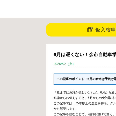
仮入校申
6月は遅くない！余市自動車
2026/6/2（火）
この記事のポイント：6月の余市は予約が
「夏までに免許が欲しいけれど、6月から通
結論からお伝えすると、6月からの免許取得
この記事では、75年以上の歴史を持ち、グ
から解説します。
この記事を読むことで、混雑を避けて賢く、