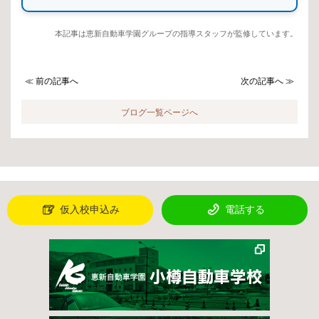
本記事は恵新自動車学園グループの指導スタッフが監修しています。
≪ 前の記事へ
次の記事へ ≫
ブログ一覧ページへ
仮入校申込み
電話する