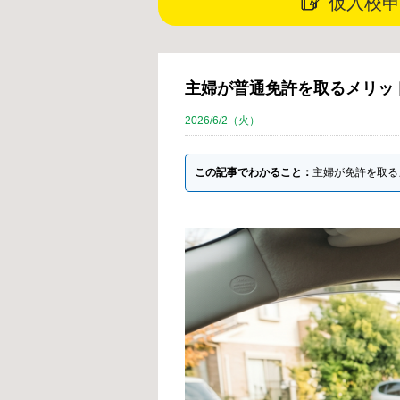
仮入校申
主婦が普通免許を取るメリッ
2026/6/2（火）
この記事でわかること：
主婦が免許を取る