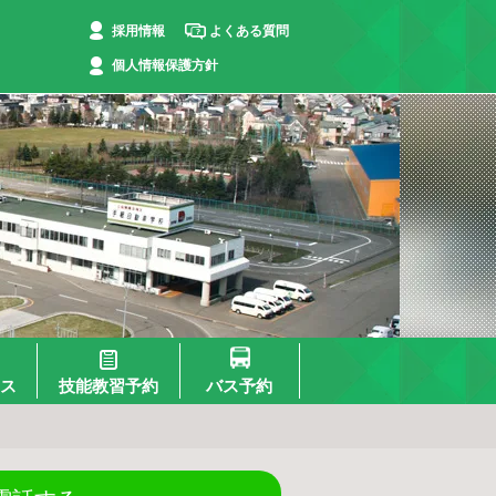
採用情報
よくある質問
個人情報保護方針
ス
技能教習予約
バス予約