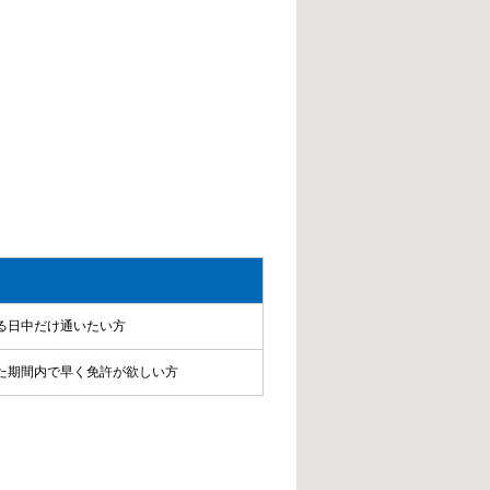
る日中だけ通いたい方
た期間内で早く免許が欲しい方