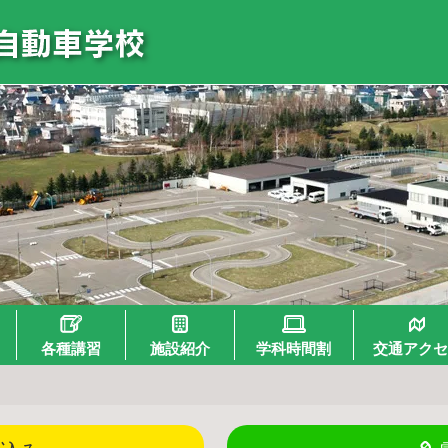
各種講習
施設紹介
学科時間割
交通アクセ