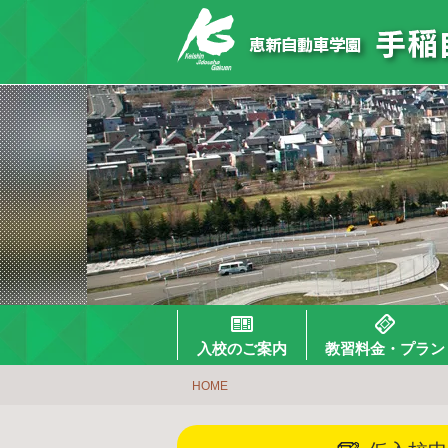
入校のご案内
教習料金・プラン
HOME