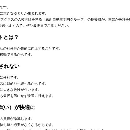
です。
に大きなゆとりが生まれます。
ップクラスの入校実績を誇る「恵新自動車学園グループ」の指導員が、主婦が免許を
を選べますので、ぜひ最後までご覧ください。
トとは？
活の利便性が劇的に向上することです。
移動できるからです。
右されない
に便利です。
ズに目的地へ運べるからです。
に大きな危険が伴います。
も天候を気にせず快適に行えます。
め買い）が快適に
の負担が激減します。
持ち運ぶ必要がなくなるからです。