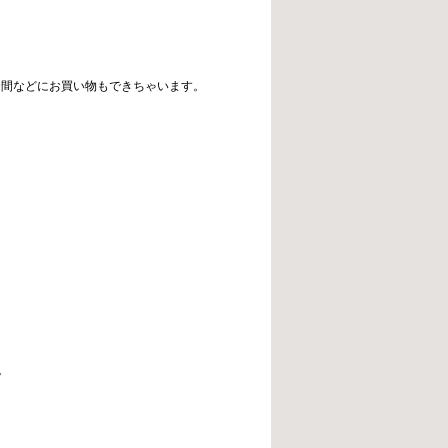
合間などにお買い物もできちゃいます。
。