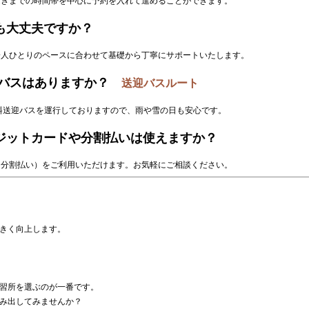
昼過ぎまでの時間帯を中心に予約を入れて進めることができます。
でも大丈夫ですか？
、一人ひとりのペースに合わせて基礎から丁寧にサポートいたします。
送迎バスはありますか？
送迎バスルート
無料送迎バスを運行しておりますので、雨や雪の日も安心です。
レジットカードや分割払いは使えますか？
ン（分割払い）をご利用いただけます。お気軽にご相談ください。
きく向上します。
習所を選ぶのが一番です。
み出してみませんか？