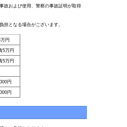
事故および使用、警察の事故証明が取得
負担となる場合がございます。
5万円
責5万円
責5万円
,000円
,000円