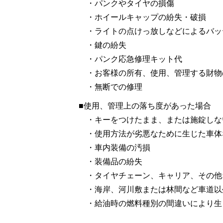
・パンクやタイヤの損傷
・ホイールキャップの紛失・破損
・ライトの点けっ放しなどによるバ
・鍵の紛失
・パンク応急修理キット代
・お客様の所有、使用、管理する財
・無断での修理
■使用、管理上の落ち度があった場合
・キーをつけたまま、または施錠し
・使用方法が劣悪なために生じた車
・車内装備の汚損
・装備品の紛失
・タイヤチェーン、キャリア、そ
・海岸、河川敷または林間など車
・給油時の燃料種別の間違いにより