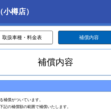
（小樽店）
取扱車種・料金表
補償内容
補償内容
る補償がついています。
下記の補償額の範囲で補償いたします。