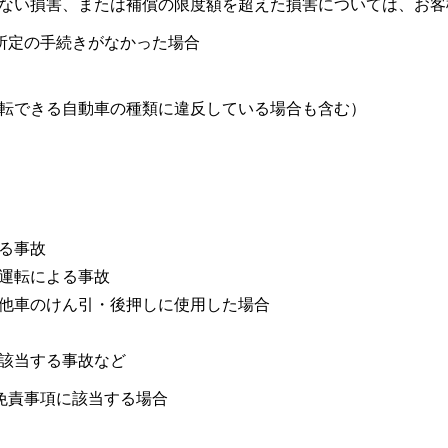
ない損害、または補償の限度額を超えた損害については、お客
所定の手続きがなかった場合
や運転できる自動車の種類に違反している場合も含む）
よる事故
の運転による事故
は他車のけん引・後押しに使用した場合
に該当する事故など
免責事項に該当する場合