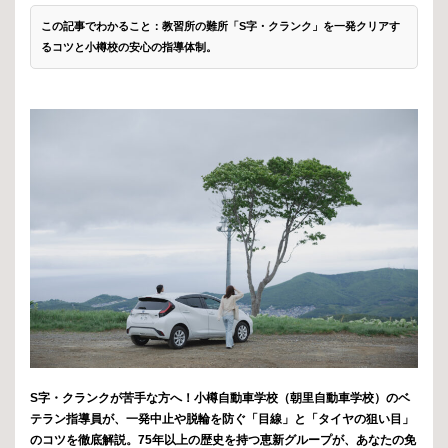
この記事でわかること：教習所の難所「S字・クランク」を一発クリアす
るコツと小樽校の安心の指導体制。
S字・クランクが苦手な方へ！小樽自動車学校（朝里自動車学校）のベ
テラン指導員が、一発中止や脱輪を防ぐ「目線」と「タイヤの狙い目」
のコツを徹底解説。75年以上の歴史を持つ恵新グループが、あなたの免