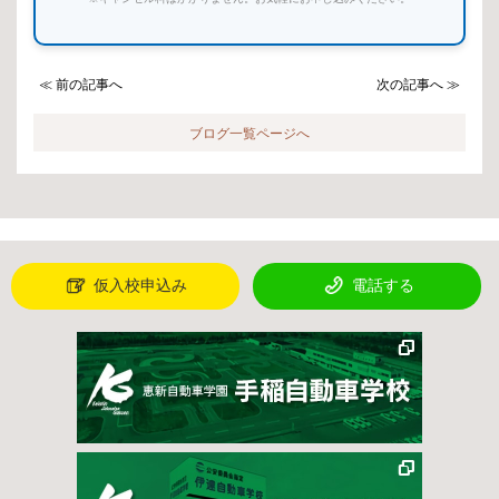
≪ 前の記事へ
次の記事へ ≫
ブログ一覧ページへ
仮入校申込み
電話する