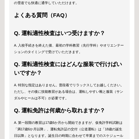
の雪道でも快適に通学していただけます。
よくある質問（FAQ）
Q. 運転適性検査はいつ受けますか？
A. 入校手続きを終えた後、最初の学科教習（先行学科）やオリエンテー
ションのタイミングで受けていただきます。
Q. 運転適性検査にはどんな服装で行けばい
いですか？
A. 特別な指定はありません。普段着でリラックスしてお越しください。
ただし、その後に技能教習がある場合は、運転しやすい靴と服装（サン
ダルやヒールは不可）が必要です。
Q. 運転免許は何歳から取れますか？
A. 第一段階の教習は17歳6か月から開始できますが、仮免許学科試験は
「満17歳6か月以降」、運転免許証の交付（公道運転）は「18歳の誕生
日以降」となります。誕生日の時期に合わせて卒業までのスケジュール