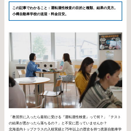
この記事でわかること：運転適性検査の目的と種類、結果の見方。
小樽自動車学校の送迎・料金目安。
「教習所に入ったら最初に受ける『運転適性検査』って何？」「テスト
の結果が悪かったら落ちるの？」と不安に思っていませんか？
北海道内トップクラスの入校実績と75年以上の歴史を持つ恵新自動車学