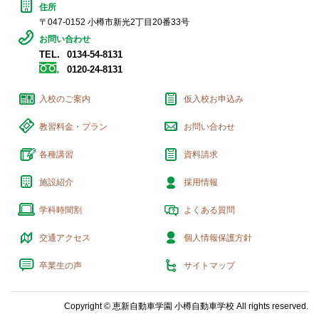
住所
〒047-0152 小樽市新光2丁目20番33号
お問い合わせ
TEL.
0134-54-8131
0120-24-8131
入校のご案内
仮入校お申込み
教習料金・プラン
お問い合わせ
各種講習
資料請求
施設紹介
採用情報
学科時間割
よくある質問
交通アクセス
個人情報保護方針
卒業生の声
サイトマップ
Copyright © 恵新自動車学園 小樽自動車学校 All rights reserved.