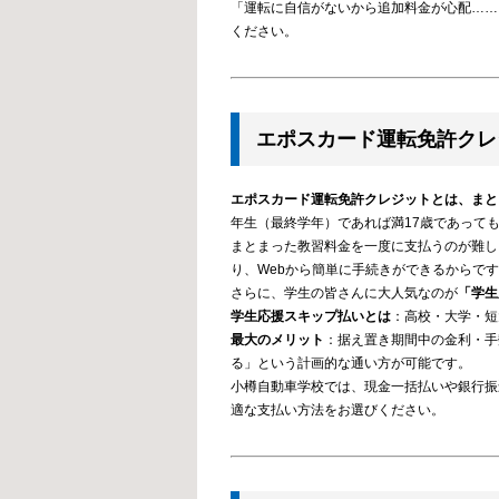
「運転に自信がないから追加料金が心配……
ください。
エポスカード運転免許クレ
エポスカード運転免許クレジットとは、まと
年生（最終学年）であれば満17歳であって
まとまった教習料金を一度に支払うのが難し
り、Webから簡単に手続きができるからで
さらに、学生の皆さんに大人気なのが
「学生
学生応援スキップ払いとは
：高校・大学・短
最大のメリット
：据え置き期間中の金利・手
る」という計画的な通い方が可能です。
小樽自動車学校では、現金一括払いや銀行振
適な支払い方法をお選びください。