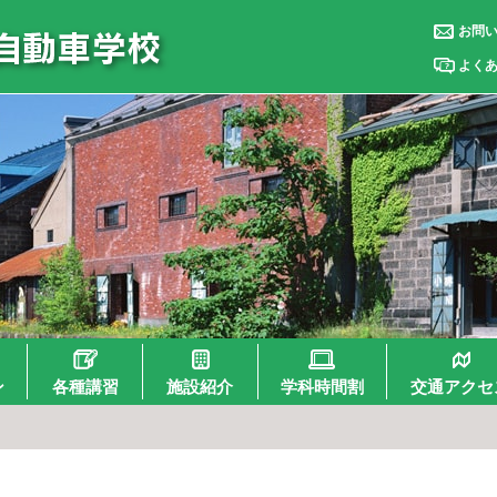
お問
よく
ン
各種講習
施設紹介
学科時間割
交通アクセ