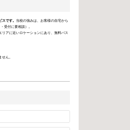
ビスです。
当校の強みは、お客様の自宅から
り・受付に要相談）。
エリアに近いロケーションにあり、無料バス
ません。