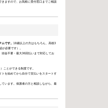
できますので、お気軽に受付窓口までご相談
テムです。
18歳以上の方はもちろん、高校3
認が必要です）。
頭金不要・最大36回払いまで対応してお
る）ことができる制度です。
イトを始めてから自分で支払いをスタートす
しています。保護者の方と相談しながら、最