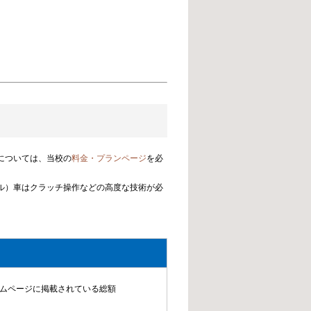
については、当校の
料金・プランページ
を必
アル）車はクラッチ操作などの高度な技術が必
ムページに掲載されている総額