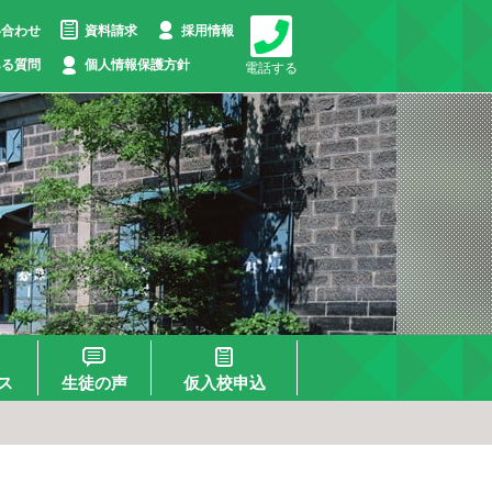
い合わせ
資料請求
採用情報
ある質問
個人情報保護方針
電話する
ス
生徒の声
仮入校申込