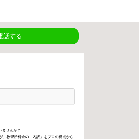
電話する
いませんか？
が、教習所料金の「内訳」をプロの視点から