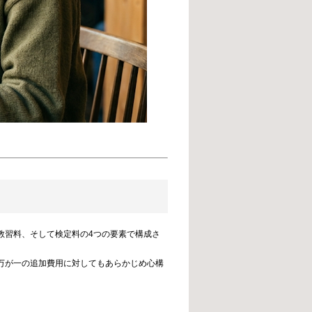
教習料、そして検定料の4つの要素で構成さ
万が一の追加費用に対してもあらかじめ心構