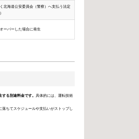
く北海道公安委員会（警察）へ支払う法定
）
オーバーした場合に発生
生する別途料金です。
具体的には、運転技術
に落ちてスケジュールや支払いがストップし