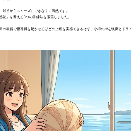
、最初からスムーズにできなくて当然です。
感覚」を養える3つの訓練法を厳選しました。
回の教習で指導員を驚かせるほどの上達を実感できるはず。小樽の街を颯爽とドラ