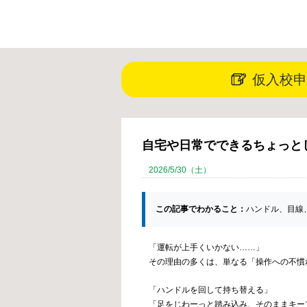
仮入校申
自宅や日常でできるちょっと
2026/5/30（土）
この記事でわかること：
ハンドル、目線
「運転が上手くいかない……」
その理由の多くは、単なる「操作への不慣
「ハンドルを回して持ち替える」
「足をじわーっと踏み込み、そのままキー