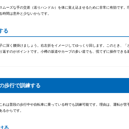
スムーズな手の交差（送りハンドル）を体に覚え込ませるために非常に有効です。
る時間は意外と少ないからです。
する
子に深く腰掛けましょう。右左折をイメージしてゆっくり回します。このとき、「
り返すのがポイントです。小樽の坂道やカーブの多い道でも、慌てずに操作できる
常の歩行で訓練する
これは普段の歩行中や自転車に乗っている時でも訓練可能です。理由は、運転が苦
あるからです。
ける