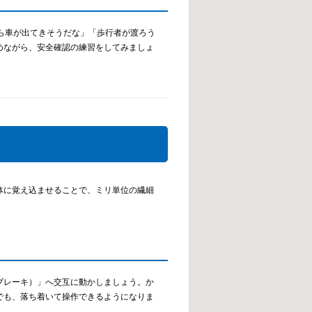
ら車が出てきそうだな」「歩行者が渡ろう
めながら、安全確認の練習をしてみましょ
体に覚え込ませることで、ミリ単位の繊細
ブレーキ）」へ交互に動かしましょう。か
でも、落ち着いて操作できるようになりま