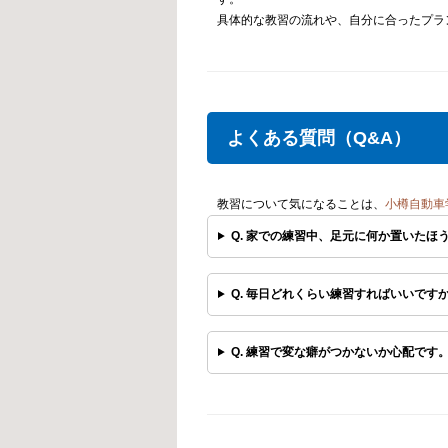
具体的な教習の流れや、自分に合ったプラ
よくある質問（Q&A）
教習について気になることは、
小樽自動車
Q. 家での練習中、足元に何か置いたほ
Q. 毎日どれくらい練習すればいいです
Q. 練習で変な癖がつかないか心配です