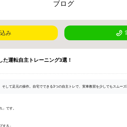
ブログ
込み
した運転自主トレーニング3選！
、そして足元の操作。自宅でできる3つの自主トレで、実車教習を少しでもスムーズ
れ」です。
プする」