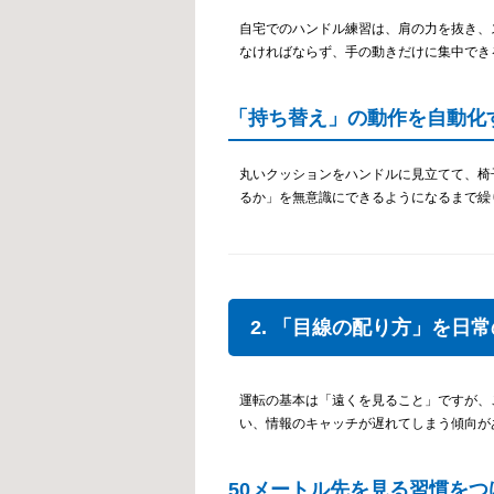
自宅でのハンドル練習は、肩の力を抜き、
なければならず、手の動きだけに集中でき
「持ち替え」の動作を自動化
丸いクッションをハンドルに見立てて、椅
るか」を無意識にできるようになるまで繰
2. 「目線の配り方」を日
運転の基本は「遠くを見ること」ですが、
い、情報のキャッチが遅れてしまう傾向が
50メートル先を見る習慣をつ