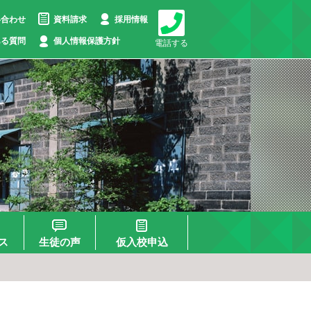
い合わせ
資料請求
採用情報
ある質問
個人情報保護方針
電話する
ス
生徒の声
仮入校申込