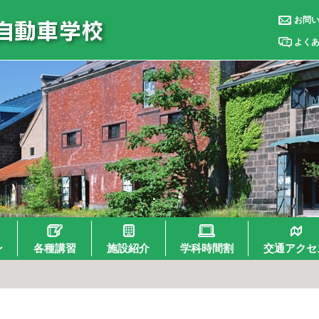
お問
よく
ン
各種講習
施設紹介
学科時間割
交通アクセ