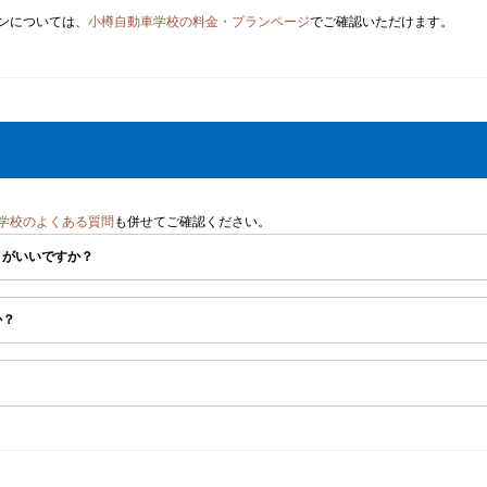
ンについては、
小樽自動車学校の料金・プランページ
でご確認いただけます。
学校のよくある質問
も併せてご確認ください。
うがいいですか？
か？
。