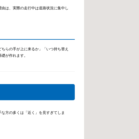
理由は、実際の走行中は道路状況に集中し
どちらの手が上に来るか」「いつ持ち替え
基礎が作れます。
手な方の多くは「近く」を見すぎてしま