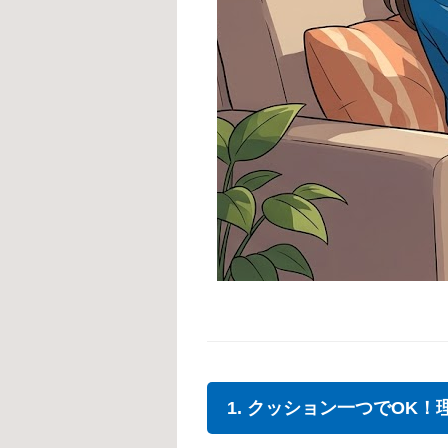
1. クッション一つでOK