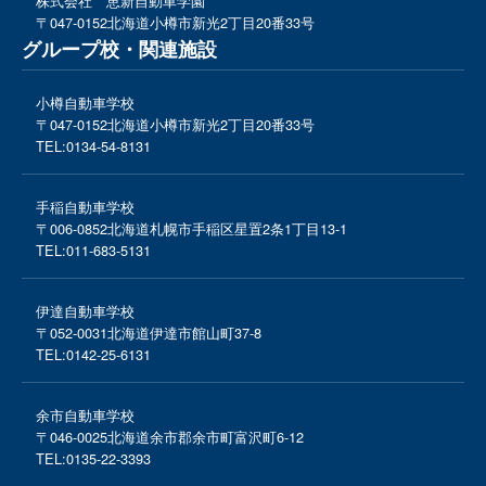
株式会社 恵新自動車学園
〒047-0152
北海道小樽市新光2丁目20番33号
グループ校・関連施設
小樽自動車学校
〒047-0152
北海道小樽市新光2丁目20番33号
TEL:
0134-54-8131
手稲自動車学校
〒006-0852
北海道札幌市手稲区星置2条1丁目13-1
TEL:
011-683-5131
伊達自動車学校
〒052-0031
北海道伊達市館山町37-8
TEL:
0142-25-6131
余市自動車学校
〒046-0025
北海道余市郡余市町富沢町6-12
TEL:
0135-22-3393