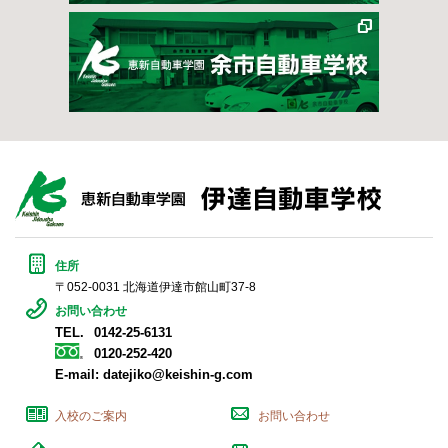
住所
〒052-0031 北海道伊達市館山町37-8
お問い合わせ
TEL.
0142-25-6131
0120-252-420
E-mail:
datejiko@keishin-g.com
入校のご案内
お問い合わせ