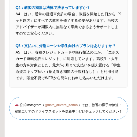
Q4：教習の期限は法律で決まっていますか？
A4：はい、通常の普通車免許の場合、教習を開始した日から「9
ヶ月以内」にすべての教習を修了する必要があります。当校の
アドバイザーが期限内に無理なく卒業できるようサポートしま
すのでご安心ください。
Q5：支払いに分割ローンや学生向けのプランはありますか？
A5：はい、各種クレジットカードや銀行振込のほか、「エポス
カード運転免許クレジット」に対応しています。高校生・大学
生の方を対象とした、最大6ヶ月まで支払いを据え置ける「学生
応援スキップ払い（据え置き期間の手数料なし）」も利用可能
です。頭金不要でWEBから簡単にお申し込みいただけます。
公式Instagram（
@date_drivers_school
）では、教習の様子や伊達・
室蘭エリアのドライブスポットを更新中！ぜひチェックしてください！