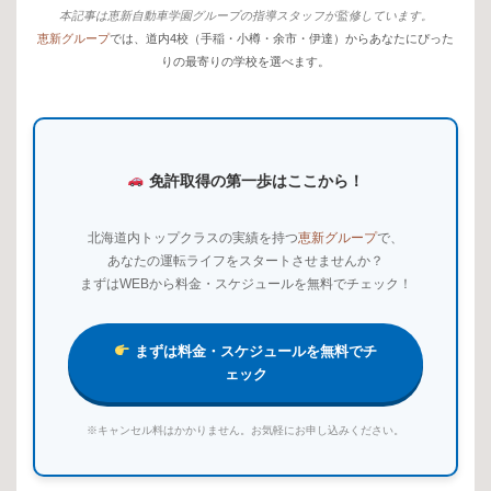
本記事は恵新自動車学園グループの指導スタッフが監修しています。
恵新グループ
では、道内4校（手稲・小樽・余市・伊達）からあなたにぴった
りの最寄りの学校を選べます。
免許取得の第一歩はここから！
北海道内トップクラスの実績を持つ
恵新グループ
で、
あなたの運転ライフをスタートさせませんか？
まずはWEBから料金・スケジュールを無料でチェック！
まずは料金・スケジュールを無料でチ
ェック
※キャンセル料はかかりません。お気軽にお申し込みください。