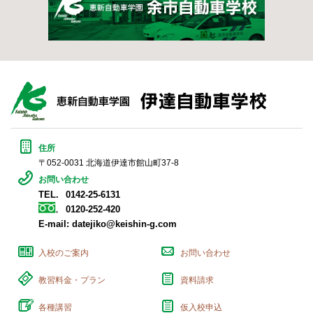
住所
〒052-0031 北海道伊達市館山町37-8
お問い合わせ
TEL.
0142-25-6131
0120-252-420
E-mail:
datejiko@keishin-g.com
入校のご案内
お問い合わせ
教習料金・プラン
資料請求
各種講習
仮入校申込