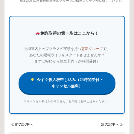
※本記事は恵新自動車学園グループの指導スタッフが監修しています。
免許取得の第一歩はここから！
北海道内トップクラスの実績を持つ
恵新グループ
で、
あなたの運転ライフをスタートさせませんか？
まずはWebから簡単予約（24時間受付）
今すぐ仮入校申し込み（24時間受付・
キャンセル無料）
※キャンセル料はかかりません。お気軽にお申し込みください。
≪ 前の記事へ
次の記事へ ≫