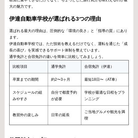
大の魅力です。
伊達自動車学校が選ばれる3つの理由
選ばれる最大の理由は、圧倒的な「環境の良さ」と「指導の質」にあり
ます。
伊達自動車学校では、ただ技術を教えるだけでなく、運転を通じた「成
長の喜び」を実感できるサポート体制を整えています。
通学免許と合宿免許の違いを簡単に比較してみましょう。
比較項目
通学免許
合宿免許（伊達）
卒業までの期間
約2〜3ヶ月
最短18日〜（AT車）
スケジュールの組
自分で都度予約
学校が最適な日程をプラ
みやすさ
が必要
ンニング
ご当地グルメや観光を満
教習外の楽しみ
日常の延長
喫