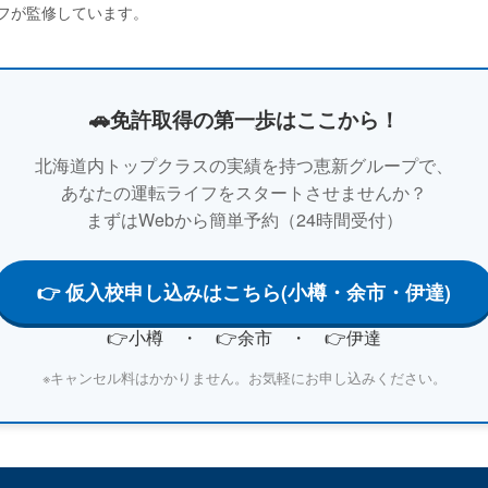
フが監修しています。
🚗免許取得の第一歩はここから！
北海道内トップクラスの実績を持つ
恵新グループ
で、
あなたの運転ライフをスタートさせませんか？
まずはWebから簡単予約（24時間受付）
👉 仮入校申し込みはこちら(小樽・余市・伊達)
👉小樽
・ 👉
余市
・ 👉
伊達
※キャンセル料はかかりません。お気軽にお申し込みください。