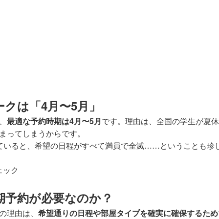
クは「4月〜5月」
、
最適な予約時期は4月〜5月
です。理由は、全国の学生が夏休
まってしまうからです。
ていると、希望の日程がすべて満員で全滅……ということも珍
ェック
期予約が必要なのか？
の理由は、
希望通りの日程や部屋タイプを確実に確保するため