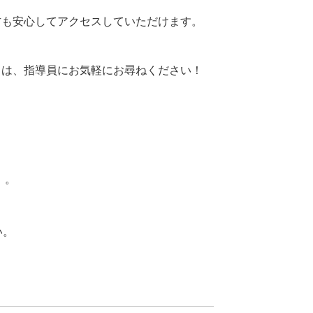
方も安心してアクセスしていただけます。
ろは、指導員にお気軽にお尋ねください！
」。
い。