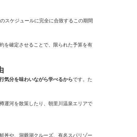
のスケジュールに完全に合致するこの期間
約を確定させることで、限られた予算を有
由
行気分を味わいながら学べるから
です。た
樽運河を散策したり、朝里川温泉エリアで
鮮丼や、洞爺湖クルーズ、有名スパリゾー