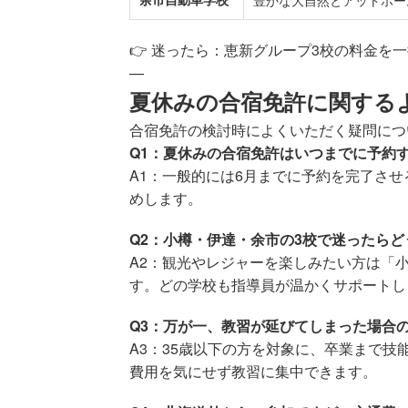
👉 迷ったら：
恵新グループ3校の料金を
—
夏休みの合宿免許に関するよ
合宿免許の検討時によくいただく疑問につ
Q1：夏休みの合宿免許はいつまでに予約
A1：一般的には6月までに予約を完了さ
めします。
Q2：小樽・伊達・余市の3校で迷ったら
A2：観光やレジャーを楽しみたい方は「
す。どの学校も指導員が温かくサポートし
Q3：万が一、教習が延びてしまった場合
A3：35歳以下の方を対象に、卒業まで
費用を気にせず教習に集中できます。