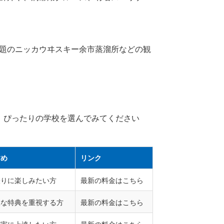
題のニッカウヰスキー余市蒸溜所などの観
、ぴったりの学校を選んでみてください
すめ
リンク
張りに楽しみたい方
最新の料金はこちら
沢な特典を重視する方
最新の料金はこちら
確実に上達したい方
最新の料金はこちら