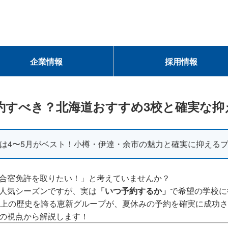
企業情報
採用情報
約すべき？北海道おすすめ3校と確実な抑
は4〜5月がベスト！小樽・伊達・余市の魅力と確実に抑える
合宿免許を取りたい！」と考えていませんか？
人気シーズンですが、実は
「いつ予約するか」
で希望の学校に
以上の歴史を誇る
恵新グループ
が、夏休みの予約を確実に成功さ
の視点から解説します！