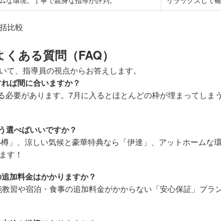
一括比較
くある質問（FAQ）
いて、指導員の視点からお答えします。
すれば間に合いますか？
せる必要があります。7月に入るとほとんどの枠が埋まってしま
どう選べばいいですか？
小樽」、涼しい気候と豪華特典なら「伊達」、アットホームな
ます！
の追加料金はかかりますか？
技能教習や宿泊・食事の追加料金がかからない「安心保証」プラ