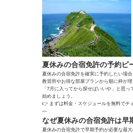
夏休みの合宿免許の予約ピー
夏休みの合宿免許を確実に予約したい場合
教習所やお得な部屋プランから順に枠が埋
「7月に入ってから探せばいいや」と思っ
始めましょう。
👉
まずは料金・スケジュールを無料でチ
—
なぜ夏休みの合宿免許は早
夏休みの合宿免許で早期予約が必要な最大