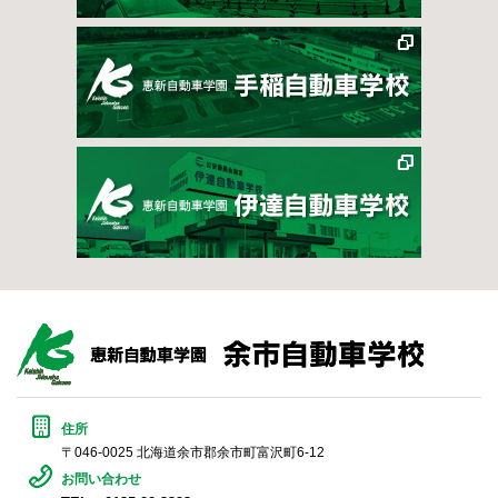
住所
〒046-0025 北海道余市郡余市町富沢町6-12
お問い合わせ