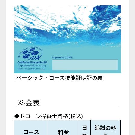
[ベーシック・コース技能証明証の裏]
料金表
◆ドローン操縦士資格(税込)
日
追試の料
コース
料金