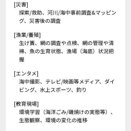
[災害]
探索/救助、河川/海中事前調査&マッピン
グ、災害後の調査
[漁業/養殖]
生け簀、網の調査や点検、網の管理や清
掃、魚の生育状態、漁場（海底）状況把
握
[エンタメ]
海中撮影、テレビ/映画等メディア、ダイ
ビング、水上スポーツ、釣り
[教育現場]
環境学習（海洋ごみ/磯焼けの実態等）、
生態観察、環境の変化の推移