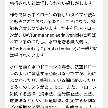
施行されたとは信じられない感じがします。
昨今では水中ドローンの新しいタイプが続々
と販売されており、価格も手ごろになり、機
能も充実しつつあります。空中を飛ぶドロー
ンが、UAV(unmanned aerial vehicle)と呼ば
れているのに対し、水中を潜る無人機は、
ROV(Remotely Operated Vehicle)と一般的に
は呼ばれています。
水中を動く水中ドローンの場合、航空ドロー
ンのように墜落する心配はないですが、船に
ぶつかったり、養殖している網に絡まったり
と多くのリスクがあります。 また、ドローン
に関する法律（海事法、運行禁止法、民法、
電波法など）や、都道府県が制定する条例な
どの把握が必要不可欠です。事故やトラブル