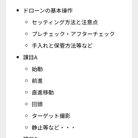
ドローンの基本操作
セッティング方法と注意点
プレチェック・アフターチェック
手入れと保管方法等など
課目A
始動
前進
直進移動
回頭
ターゲット撮影
静止等など・・・