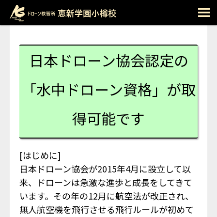
M
日本ドローン協会認定の
「水中ドローン資格」が取
得可能です
[はじめに]
日本ドローン協会が2015年4月に設立して以
来、ドローンは急激な進歩と成長をしてきて
います。その年の12月に航空法が改正され、
無人航空機を飛行させる飛行ルールが初めて