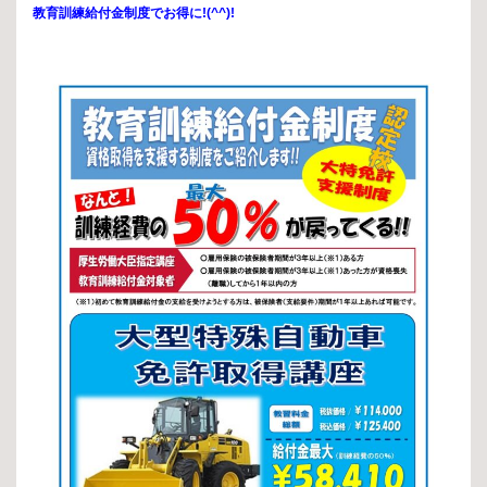
教育訓練給付金制度でお得に!(^^)!