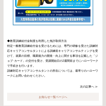
◆教育訓練給付金制度を利用した免許取得方法
特定一般教育訓練給付金を受けるためには、専門の研修を受けた訓練対
応キャリアコンサルタントによる訓練前キャリアコンサルティングを受
けて、就業の目標、職業能力の開発・向上に関する事項を記載した「ジ
ョブ･カード」の交付を受け、受講開始日の2週間前までにハローワーク
で手続きを行います。
訓練対応キャリアコンサルタントの所在については、最寄りのハローワ
ークにお問い合わせください。
次の記事へ ≫
お知らせ一覧ページへ