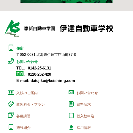
住所
〒052-0031 北海道伊達市館山町37-8
お問い合わせ
TEL.
0142-25-6131
0120-252-420
E-mail:
datejiko@keishin-g.com
入校のご案内
お問い合わせ
教習料金・プラン
資料請求
各種講習
仮入校申込
施設紹介
採用情報