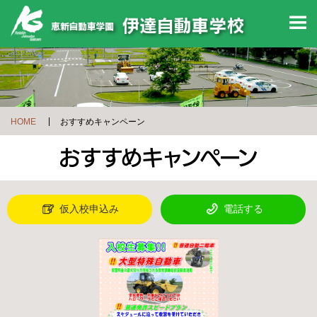
M
HOME
おすすめキャンペーン
仮入校申込み
電話する