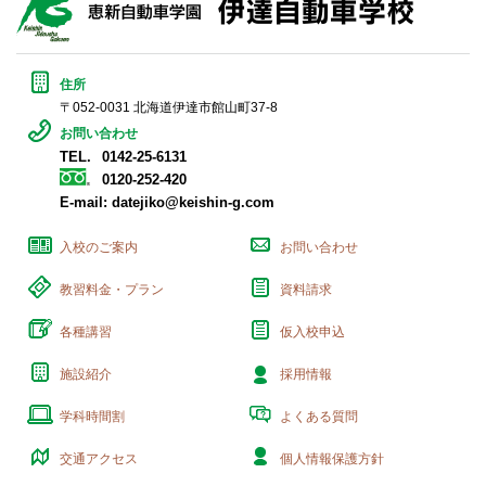
住所
〒052-0031 北海道伊達市館山町37-8
お問い合わせ
TEL.
0142-25-6131
0120-252-420
E-mail:
datejiko@keishin-g.com
入校のご案内
お問い合わせ
教習料金・プラン
資料請求
各種講習
仮入校申込
施設紹介
採用情報
学科時間割
よくある質問
交通アクセス
個人情報保護方針