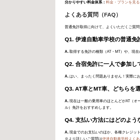
分かりやすい料金体系：
料金・プランを見る
よくある質問（FAQ）
普通免許取得に向けて、よくいただくご質問
Q1. 伊達自動車学校の普通
A.
取得する免許の種類（AT・MT）や、現
Q2. 合宿免許に一人で参加
A.
はい、まったく問題ありません！実際にお
Q3. AT車とMT車、どちら
A.
現在は一般の乗用車のほとんどがAT（オ
ル）免許をおすすめします。
Q4. 支払い方法にはどのよ
A.
現金でのお支払いのほか、各種クレジット
※より詳しいご質問は
伊達自動車学校よくあ