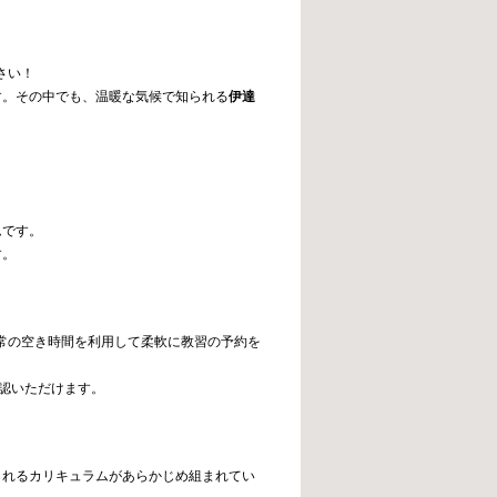
さい！
す。その中でも、温暖な気候で知られる
伊達
ムです。
す。
常の空き時間を利用して柔軟に教習の予約を
認いただけます。
られるカリキュラムがあらかじめ組まれてい