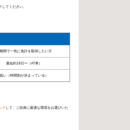
クしてください。
期間で一気に免許を取得したい方
最短約18日〜（AT車）
低い（時間割が決まっている）
ック
して、ご自身に最適な環境をお選びいた