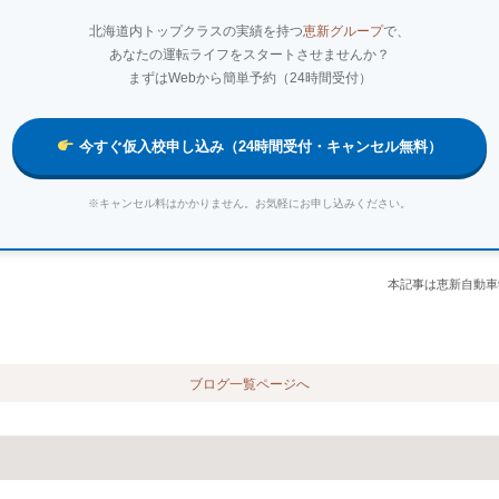
北海道内トップクラスの実績を持つ
恵新グループ
で、
あなたの運転ライフをスタートさせませんか？
まずはWebから簡単予約（24時間受付）
今すぐ仮入校申し込み（24時間受付・キャンセル無料）
※キャンセル料はかかりません。お気軽にお申し込みください。
本記事は恵新自動車
ブログ一覧ページへ