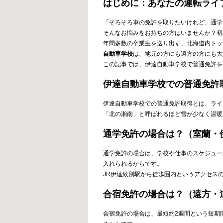
はじめに：あなたの運転ライ
「そろそろ車の免許を取りたいけれど、通学
そんなお悩みをお持ちの方はいませんか？初
年間多数の卒業生を送り出す、北海道内トッ
自動車学校
は、地元の方にも遠方の方にも大
この記事では、伊達自動車学校で普通免許を
伊達自動車学校での普通免許
伊達自動車学校での普通免許取得とは、ライ
「北の湘南」と呼ばれるほど雪が少なく温暖
通学免許の場合は？（室蘭・
通学免許の場合は、学校や仕事のスケジュー
入れられるからです。
JR伊達紋別駅から徒歩圏内というアクセス
合宿免許の場合は？（遠方・
合宿免許の場合は、最短約2週間という短期