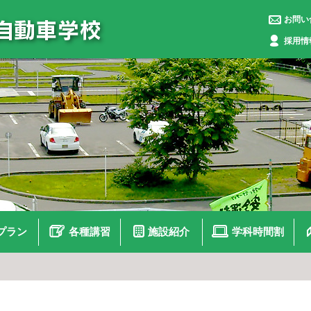
お問い
採用情
プラン
各種講習
施設紹介
学科時間割