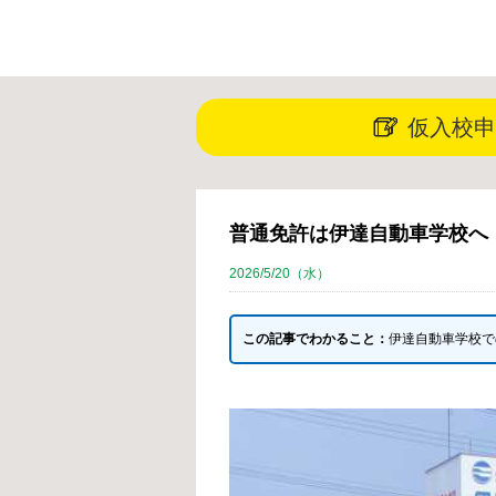
仮入校申
普通免許は伊達自動車学校へ
2026/5/20（水）
この記事でわかること：
伊達自動車学校で