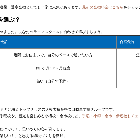
避暑・避寒合宿としても非常に人気があります。
最新の合宿料金はこちら
をチェッ
を選ぶ？
めました。あなたのライフスタイルに合わせて選びましょう。
学免許
合宿免許
近隣にお住まいで、自分のペースで通いたい方
短
約1ヶ月〜3ヶ月程度
高い（自分で予約）
歴史と北海道トップクラスの入校実績を持つ自動車学校グループです。
手稲校や、観光も楽しめる小樽校・余市校など、
手稲・小樽・余市・伊達校もチェ
だけでなく、思いやりの心を育てます。
楽しい！」と思える環境づくりを徹底。