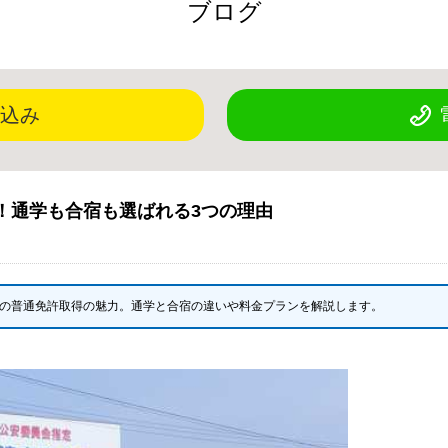
ブログ
込み
！通学も合宿も選ばれる3つの理由
の普通免許取得の魅力。通学と合宿の違いや料金プランを解説します。