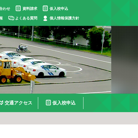
合わせ
資料請求
仮入校申込
報
よくある質問
個人情報保護方針
交通アクセス
仮入校申込