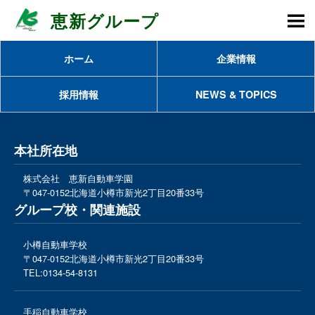
恵新グループ
M
ホーム
企業情報
採用情報
NEWS & TOPICS
本社所在地
株式会社 恵新自動車学園
〒047-0152
北海道小樽市新光2丁目20番33号
グループ校・関連施設
小樽自動車学校
〒047-0152
北海道小樽市新光2丁目20番33号
TEL:
0134-54-8131
手稲自動車学校